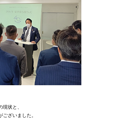
の現状と、
がございました。