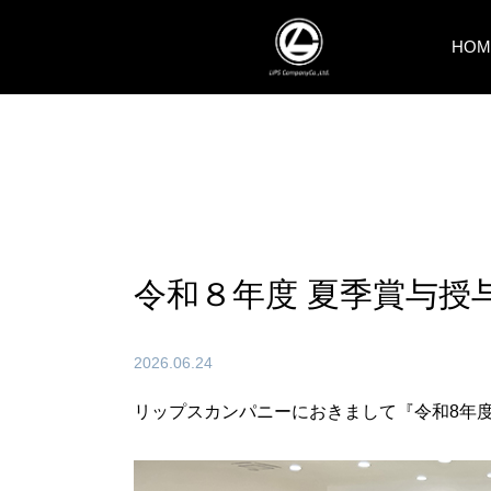
HOM
令和８年度 夏季賞与授
2026.06.24
リップスカンパニーにおきまして『令和8年度