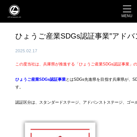
MENU
ひょうご産業SDGs認証事業”アド
2025.02.17
この度当社は、兵庫県が推進する「ひょうご産業
SDGs
認証事業」
ひょうご産業SDGs認証事業
とはSDGs先進県を目指す兵庫県が、S
す。
認証区分は、スタンダードステージ、アドバンストステージ、ゴール