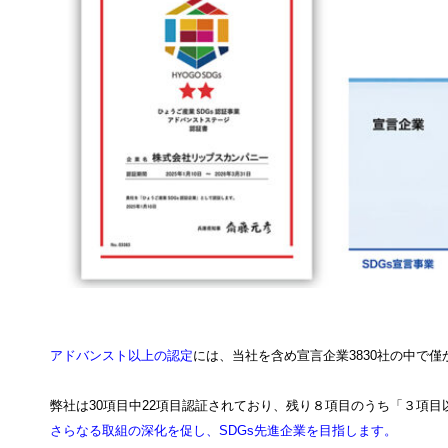
アドバンスト以上の認定
には、当社を含め宣言企業3830社の中で僅
弊社は30項目中22項目認証されており、残り８項目のうち「３項
さらなる取組の深化を促し、
SDGs
先進企業を目指します。