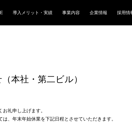
E
導入メリット・実績
事業内容
企業情報
採用情
せ（本社・第二ビル）
くお礼申し上げます。
ては、年末年始休業を下記日程とさせていただきます。