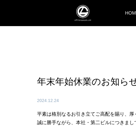
HOM
年末年始休業のお知ら
2024.12.24
平素は格別なるお引き立てご高配を賜り、厚
誠に勝手ながら、本社・第二ビルにつきまし