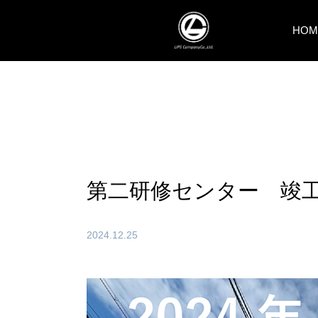
HOM
第二研修センター 竣
2024.12.25