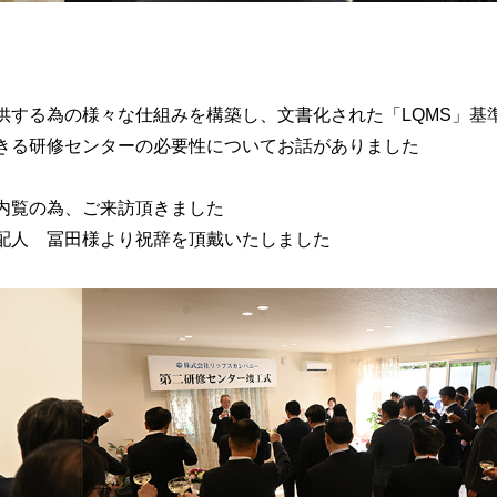
供する為の様々な仕組みを構築し、文書化された「LQMS」基
きる研修センターの必要性についてお話がありました
内覧の為、ご来訪頂きました
配人 冨田様より祝辞を頂戴いたしました