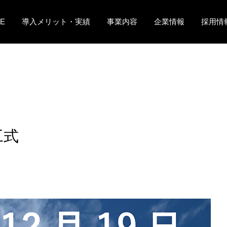
E
導入メリット・実績
事業内容
企業情報
採用情
工式