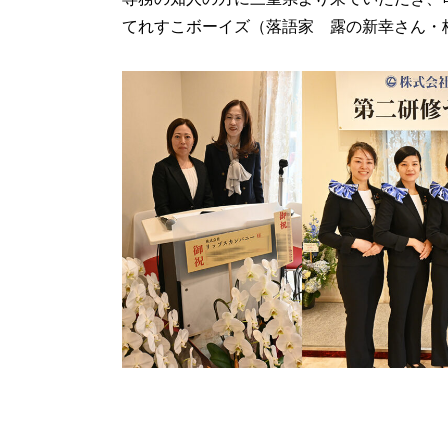
てれすこボーイズ（落語家 露の新幸さん・