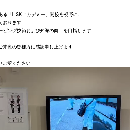
ある「HSKアカデミー」開校を視野に、
ております
ーピング技術および知識の向上を目指します
ご来賓の皆様方に感謝申し上げます
ひご覧ください