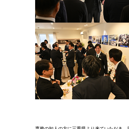
専務の知人の方に三重県より来ていただき、