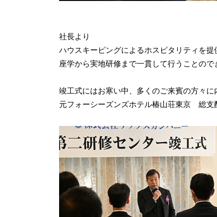
社長より
ハウスキーピングによるホスピタリティを提
座学から実地研修まで一貫して行うことので
竣工式にはお寒い中、多くのご来賓の方々に
元フォーシーズンズホテル椿山荘東京 総支