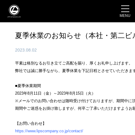
MENU
夏季休業のお知らせ（本社・第二ビ
2023.08.02
平素は格別なるお引き立てご高配を賜り、厚くお礼申し上げます。
弊社では誠に勝手ながら、夏季休業を下記日程とさせていただきま
■夏季休業期間
2023年8月11日（金）～2023年8月15日（火）
※メールでのお問い合わせは随時受け付けておりますが、期間中に頂
期間中ご迷惑をお掛け致しますが、何卒ご了承いただけますようお
【お問い合わせ】
https://www.lipscompany.co.jp/contact/