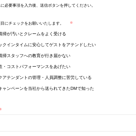
ムに必要事項を入力後、
送信ボタンを押してください。
項目にチェックをお願いいたします。
清掃が汚いとクレームをよく受ける
ックインタイムに安心してゲストをアテンドしたい
清掃スタッフへの教育が行き届かない
性・コストパフォーマンスをあげたい
クアテンダントの管理・人員調整に苦労している
キャンペーンを当社から送られてきたDMで知った