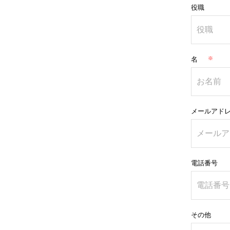
役職
名
メールアド
電話番号
その他