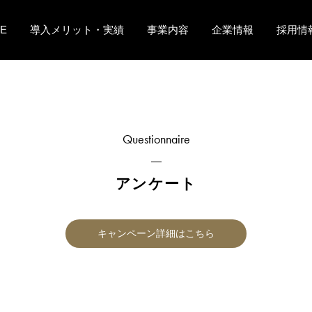
E
導入メリット・実績
事業内容
企業情報
採用情
Questionnaire
アンケート
キャンペーン詳細はこちら