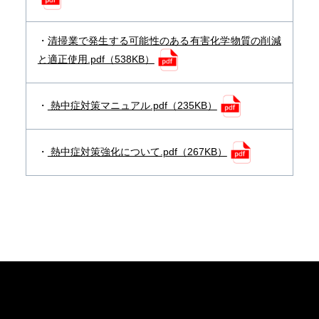
清掃業で発生する可能性のある有害化学物質の削減
と適正使用.pdf（538KB）
熱中症対策マニュアル.pdf（235KB）
熱中症対策強化について.pdf（267KB）