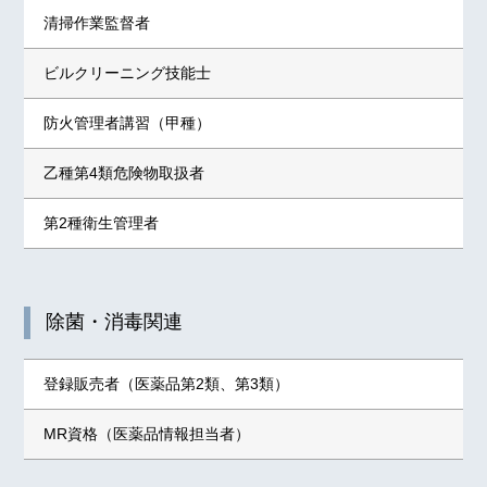
清掃作業監督者
ビルクリーニング技能士
防火管理者講習（甲種）
乙種第4類危険物取扱者
第2種衛生管理者
除菌・消毒関連
登録販売者（医薬品第2類、第3類）
MR資格（医薬品情報担当者）