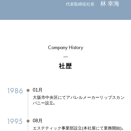
林 幸海
代表取締役社長
Company History
社歴
1986
01月
大阪市中央区にてアパレルメーカーリップスカン
パニー設立｡
1995
08月
エステティック事業部設立(本社屋にて業務開始)｡