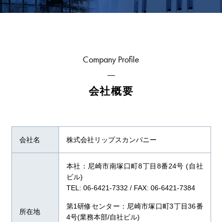
Company Profile
会社概要
会社名
株式会社リップスカンパニー
本社：尼崎市南塚口町8丁目8番24号 (自社
ビル)
TEL: 06-6421-7332 / FAX: 06-6421-7384
第1研修センター：尼崎市塚口町3丁目36番
所在地
4号(業務本部/自社ビル)