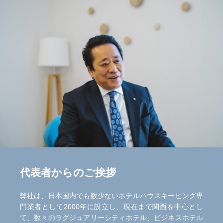
代表者からのご挨拶
弊社は、日本国内でも数少ないホテルハウスキーピング専
門業者として2000年に設立し、現在まで関西を中心とし
て、数々のラグジュアリーシティホテル、ビジネスホテル