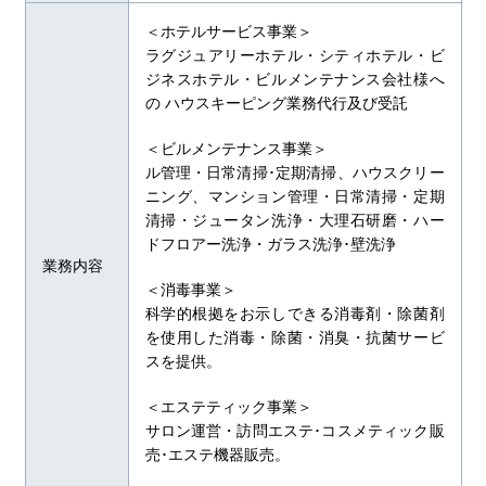
＜ホテルサービス事業＞
ラグジュアリーホテル・シティホテル・ビ
ジネスホテル・ビルメンテナンス会社様へ
の ハウスキーピング業務代行及び受託
＜ビルメンテナンス事業＞
ル管理・日常清掃･定期清掃、ハウスクリー
ニング、マンション管理・日常清掃・定期
清掃・ジュータン洗浄・大理石研磨・ハー
ドフロアー洗浄・ガラス洗浄･壁洗浄
業務内容
＜消毒事業＞
科学的根拠をお示しできる消毒剤・除菌剤
を使用した消毒・除菌・消臭・抗菌サービ
スを提供。
＜エステティック事業＞
サロン運営・訪問エステ･コスメティック販
売･エステ機器販売。