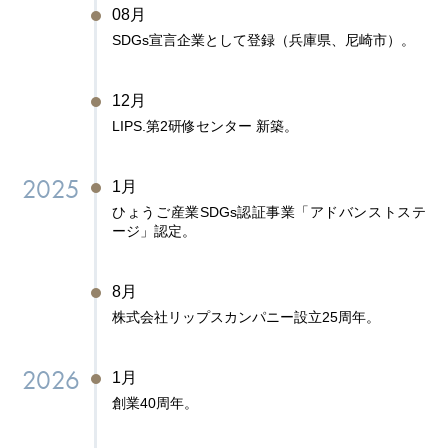
08月
SDGs宣言企業として登録（兵庫県、尼崎市）。
12月
LIPS.第2研修センター 新築。
2025
1月
ひょうご産業SDGs認証事業「アドバンストステ
ージ」認定。
8月
株式会社リップスカンパニー設立25周年。
2026
1月
創業40周年。